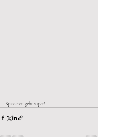
Spazieren geht super!