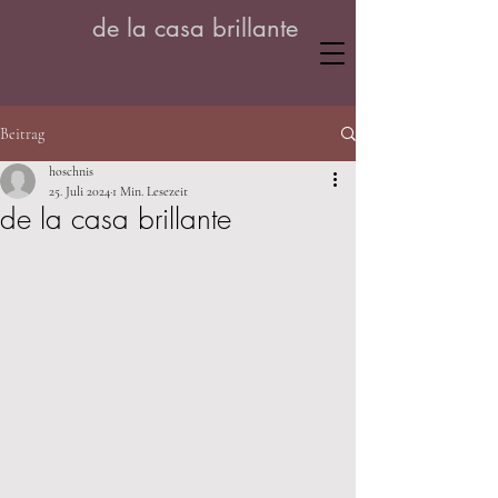
de la casa brillante
Beitrag
hoschnis
25. Juli 2024
1 Min. Lesezeit
de la casa brillante