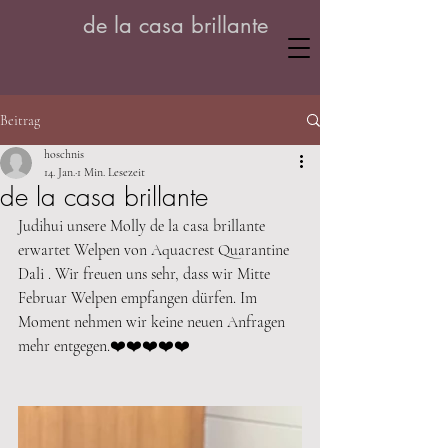
de la casa brillante
Beitrag
hoschnis
14. Jan.
1 Min. Lesezeit
de la casa brillante
Judihui unsere Molly de la casa brillante 
erwartet Welpen von Aquacrest Quarantine 
Dali . Wir freuen uns sehr, dass wir Mitte 
Februar Welpen empfangen dürfen. Im 
Moment nehmen wir keine neuen Anfragen 
mehr entgegen.❤️❤️❤️❤️❤️